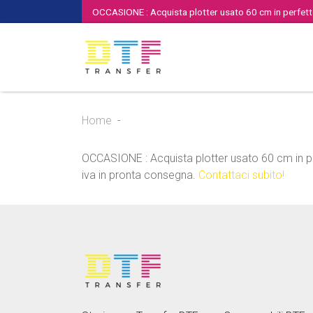
OCCASIONE : Acquista plotter usato 60 cm in perfette
Home
OCCASIONE : Acquista plotter usato 60 cm in per
iva in pronta consegna.
Contattaci subito!