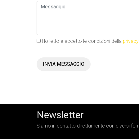
Ho letto e accetto le condizioni della
privacy
INVIA MESSAGGIO
Newsletter
Siamo in contatto direttamente con diversi forni