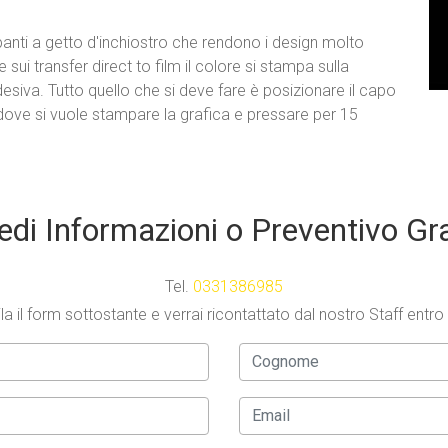
anti a getto d'inchiostro che rendono i design molto
 sui transfer direct to film il colore si stampa sulla
esiva. Tutto quello che si deve fare è posizionare il capo
ove si vuole stampare la grafica e pressare per 15
edi Informazioni o Preventivo Gr
Tel.
0331386985
a il form sottostante e verrai ricontattato dal nostro Staff entro