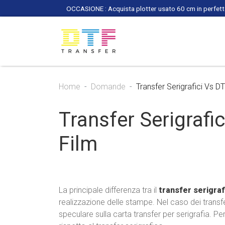
OCCASIONE : Acquista plotter usato 60 cm in perfette
Home
Domande
Transfer Serigrafici Vs DT
Transfer Serigrafic
Film
La principale differenza tra il
transfer serigraf
realizzazione delle stampe. Nel caso dei transf
speculare sulla carta transfer per serigrafia. Per