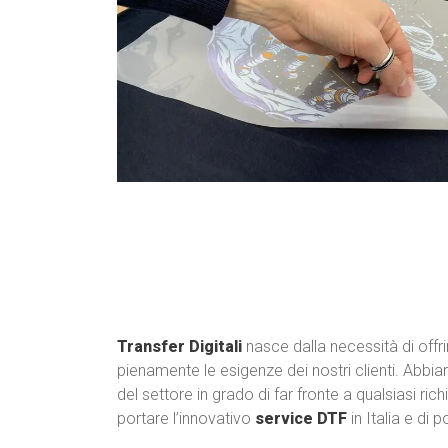
Transfer Digitali
nasce dalla necessità di offri
pienamente le esigenze dei nostri clienti. Abb
del settore in grado di far fronte a qualsiasi ri
portare l’innovativo
service DTF
in Italia e di 