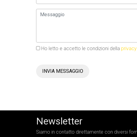
Ho letto e accetto le condizioni della
privacy
INVIA MESSAGGIO
Newsletter
Siamo in contatto direttamente con diversi forni