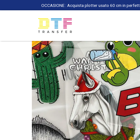
OCCASIONE : Acquista plotter usato 60 cm in perfette