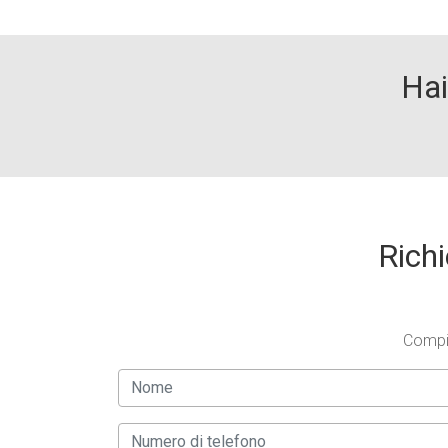
Hai
Richi
Compil