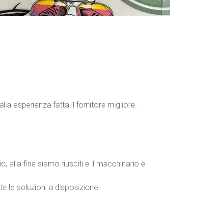
Nuovi Brand Emergenti
Merchandising per Influencer
Stampatori / Serigrafie
lla esperienza fatta il fornitore migliore.
alla fine siamo riusciti e il macchinario è
e le soluzioni a disposizione.