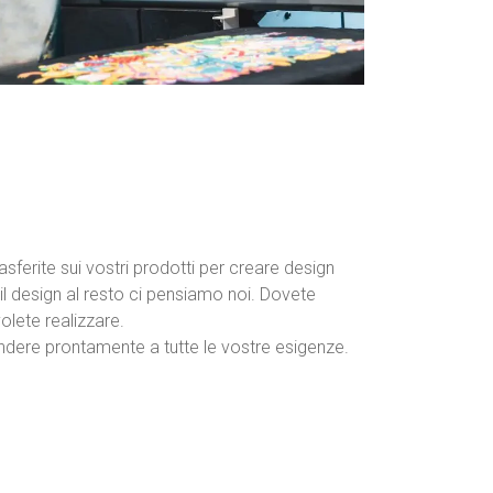
asferite sui vostri prodotti per creare design
e il design al resto ci pensiamo noi. Dovete
olete realizzare.
ondere prontamente a tutte le vostre esigenze.