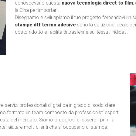
conoscevano questa
nuova tecnologia direct to film
,
la Cina per importarli.
Disegnamo e sviluppiamo il tuo progetto fornendovi un se
stampe dtf termo adesive
sono la soluzione ideale per
costo ridotto e facilità di trasferirle sui tessuti indicati.
re servizi professionali di grafica in grado di soddisfare
iamo formato un team composto da professionisti esperti
chiesta del mercato. Siamo orgogliosi di essere I primi a
poter aiutare molti clienti che si occupano di stampa.