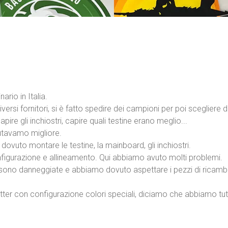
ario in Italia.
iversi fornitori, si è fatto spedire dei campioni per poi scegliere da
re gli inchiostri, capire quali testine erano meglio...
utavamo migliore.
 dovuto montare le testine, la mainboard, gli inchiostri.
nfigurazione e allineamento. Qui abbiamo avuto molti problemi.
sono danneggiate e abbiamo dovuto aspettare i pezzi di ricambio, 
tter con configurazione colori speciali, diciamo che abbiamo tutt