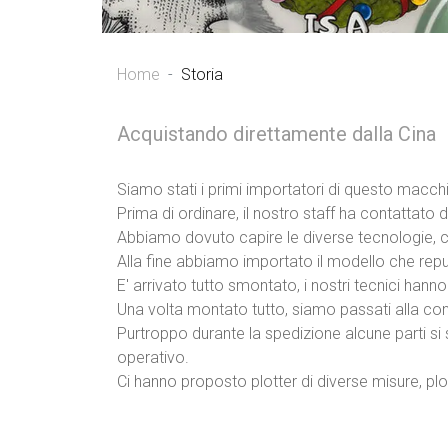
Home
Storia
Acquistando direttamente dalla Cina
Siamo stati i primi importatori di questo macchin
Prima di ordinare, il nostro staff ha contattato d
Abbiamo dovuto capire le diverse tecnologie, capi
Alla fine abbiamo importato il modello che rep
E' arrivato tutto smontato, i nostri tecnici hanno
Una volta montato tutto, siamo passati alla co
Purtroppo durante la spedizione alcune parti si 
operativo.
Ci hanno proposto plotter di diverse misure, plo