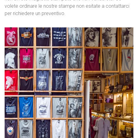
volete ordinare le nostre stampe non esitate a contattarci
per richiedere un preventivo.