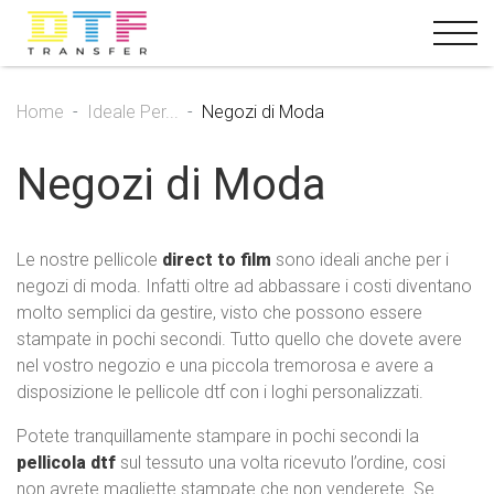
Home
Ideale Per...
Negozi di Moda
Negozi di Moda
Le nostre pellicole
direct to film
sono ideali anche per i
negozi di moda. Infatti oltre ad abbassare i costi diventano
molto semplici da gestire, visto che possono essere
stampate in pochi secondi. Tutto quello che dovete avere
nel vostro negozio e una piccola tremorosa e avere a
disposizione le pellicole dtf con i loghi personalizzati.
Potete tranquillamente stampare in pochi secondi la
pellicola dtf
sul tessuto una volta ricevuto l’ordine, cosi
non avrete magliette stampate che non venderete. Se