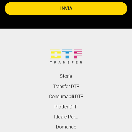
INVIA
Storia
Transfer DTF
Consumabili DTF
Plotter DTF
Ideale Per...
Domande