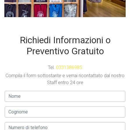
Richiedi Informazioni o
Preventivo Gratuito
Tel.
0331386985
Compila il form sottostante e verrai ricontattato dal nostro
Staff entro 24 ore