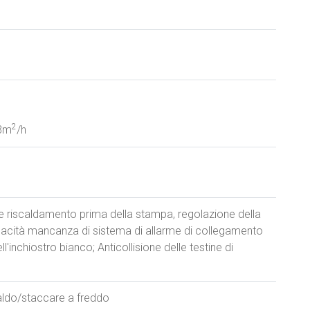
2
:3m
/h
e riscaldamento prima della stampa, regolazione della
acità mancanza di sistema di allarme di collegamento
l'inchiostro bianco; Anticollisione delle testine di
caldo/staccare a freddo