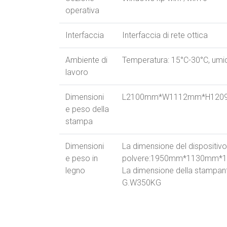
operativa
Interfaccia
Interfaccia di rete ottica
Ambiente di
Temperatura: 15°C-30°C, umi
lavoro
Dimensioni
L2100mm*W1112mm*H120
e peso della
stampa
Dimensioni
La dimensione del dispositivo 
e peso in
polvere:1950mm*1130mm*
legno
La dimensione della stamp
G.W350KG