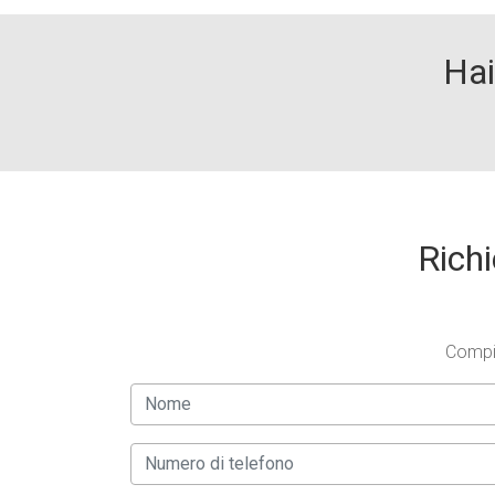
Hai
Richi
Compil