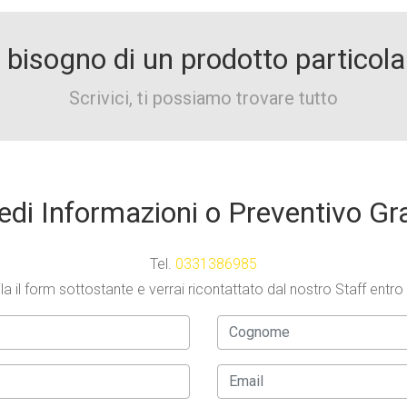
 bisogno di un prodotto particola
Scrivici, ti possiamo trovare tutto
edi Informazioni o Preventivo Gr
Tel.
0331386985
a il form sottostante e verrai ricontattato dal nostro Staff entro