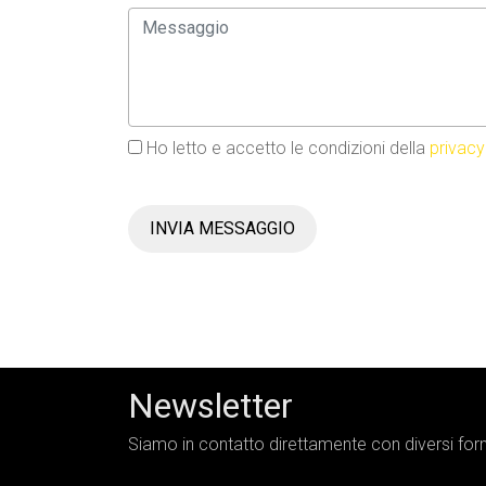
Ho letto e accetto le condizioni della
privacy
INVIA MESSAGGIO
Newsletter
Siamo in contatto direttamente con diversi forni