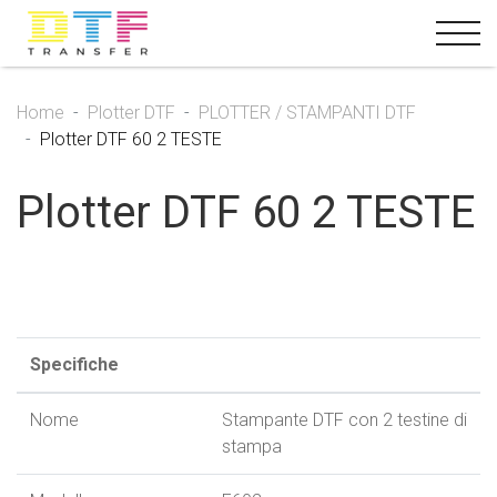
Home
Plotter DTF
PLOTTER / STAMPANTI DTF
Plotter DTF 60 2 TESTE
Plotter DTF 60 2 TESTE
Specifiche
Nome
Stampante DTF con 2 testine di
stampa