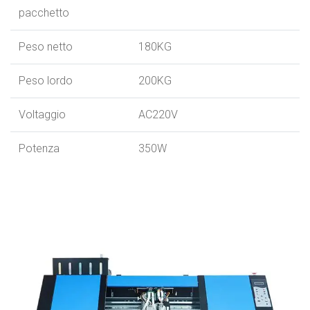
pacchetto
Peso netto
180KG
Peso lordo
200KG
Voltaggio
AC220V
Potenza
350W