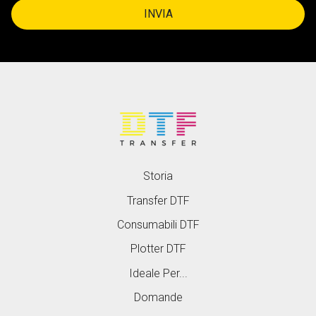
INVIA
Storia
Transfer DTF
Consumabili DTF
Plotter DTF
Ideale Per...
Domande