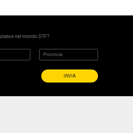
iniziative nel mondo DTF?
INVIA