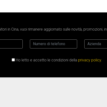
tori in Cina, vuoi rimanere aggiornato sulle novità, promozioni, 
Ho letto e accetto le condizioni della
privacy policy.