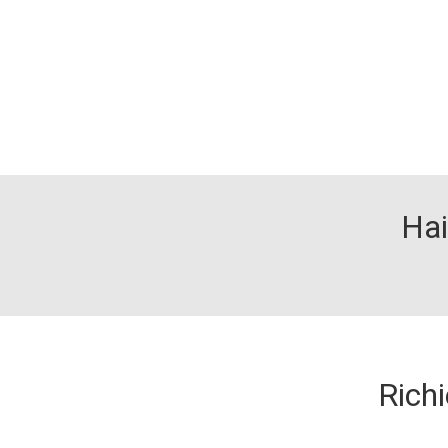
Hai
Richi