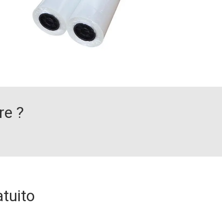
Nuovi Brand Emergenti
Merchandising per Influencer
Stampatori / Serigrafie
re ?
atuito