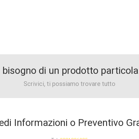
 bisogno di un prodotto particola
Scrivici, ti possiamo trovare tutto
edi Informazioni o Preventivo Gr