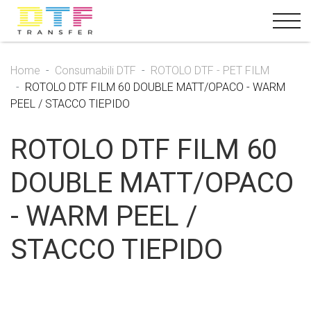
Home
Consumabili DTF
ROTOLO DTF - PET FILM
ROTOLO DTF FILM 60 DOUBLE MATT/OPACO - WARM
PEEL / STACCO TIEPIDO
ROTOLO DTF FILM 60
DOUBLE MATT/OPACO
- WARM PEEL /
STACCO TIEPIDO