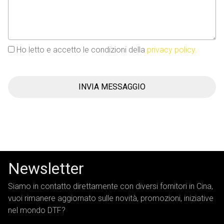
Ho letto e accetto le condizioni della
privacy policy.
INVIA MESSAGGIO
Newsletter
Siamo in contatto direttamente con diversi fornitori in Cina,
vuoi rimanere aggiornato sulle novità, promozioni, iniziative
nel mondo DTF?