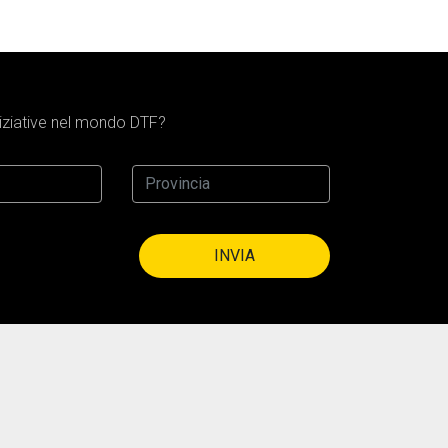
iniziative nel mondo DTF?
INVIA