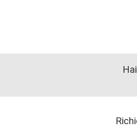
Hai
Richi