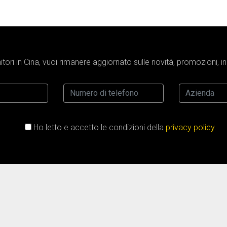
tori in Cina, vuoi rimanere aggiornato sulle novità, promozioni, 
Ho letto e accetto le condizioni della
privacy policy.