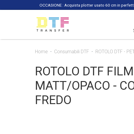
OCCASIONE : Acquista plotter usato 60 cm in perfette
Home
Consumabili DTF
ROTOLO DTF - PE
ROTOLO DTF FILM
MATT/OPACO - CO
FREDO