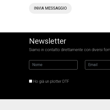
INVIA MESSAGGIO
Newsletter
Siamo in contatto direttamente con diversi forni
Ho già un plotter DTF