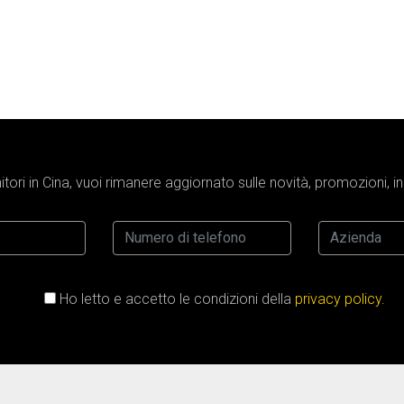
tori in Cina, vuoi rimanere aggiornato sulle novità, promozioni, 
Ho letto e accetto le condizioni della
privacy policy.