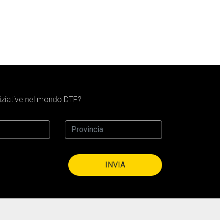
iniziative nel mondo DTF?
INVIA