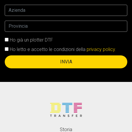
Ho già un plotter DTF
Ho letto e accetto le condizioni della
privacy policy.
INVIA
Storia