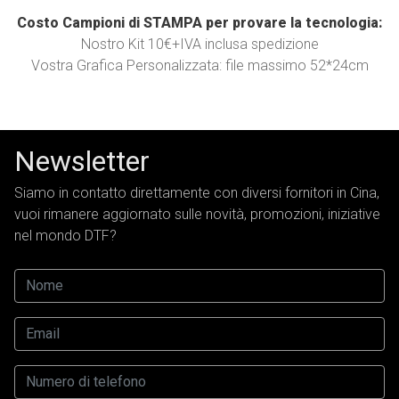
Costo Campioni di STAMPA per provare la tecnologia:
Nostro Kit 10€+IVA inclusa spedizione
Vostra Grafica Personalizzata: file massimo 52*24cm
Newsletter
Siamo in contatto direttamente con diversi fornitori in Cina,
vuoi rimanere aggiornato sulle novità, promozioni, iniziative
nel mondo DTF?